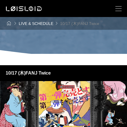



LIVE & SCHEDULE
10/17 (木)FANJ Twice
10/17 (木)FANJ Twice