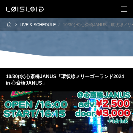



LIVE & SCHEDULE
10/30(水)心斎橋JANUS「環状線メリ
10/30(水)心斎橋JANUS「環状線メリーゴーランド2024
in 心斎橋JANUS」