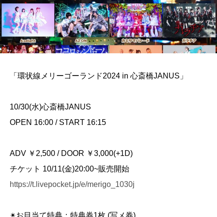
「環状線メリーゴーランド2024 in 心斎橋JANUS」
10/30(水)心斎橋JANUS
OPEN 16:00 / START 16:15
ADV ￥2,500 / DOOR ￥3,000(+1D)
チケット 10/11(金)20:00~販売開始
https://t.livepocket.jp/e/merigo_1030j
✴︎お目当て特典：特典券1枚 (写メ券)