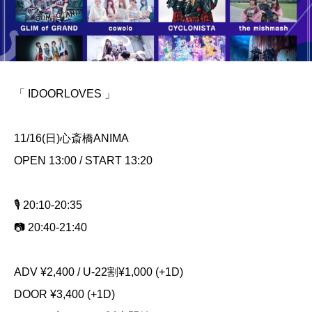
「 IDOORLOVES 」
11/16(日)心斎橋ANIMA
OPEN 13:00 / START 13:20
🎙️ 20:10-20:35
📷 20:40-21:40
ADV ¥2,400 / U-22割¥1,000 (+1D)
DOOR ¥3,400 (+1D)