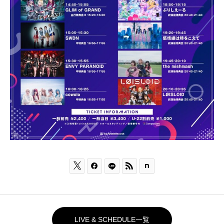



LIVE & SCHEDULE一覧