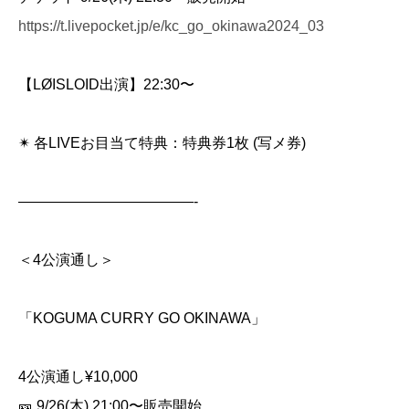
https://t.livepocket.jp/e/kc_go_okinawa2024_03
【LØISLOID出演】22:30〜
✴︎ 各LIVEお目当て特典：特典券1枚 (写メ券)
————————————-
＜4公演通し＞
「KOGUMA CURRY GO OKINAWA」
4公演通し¥10,000
🎫 9/26(木) 21:00〜販売開始