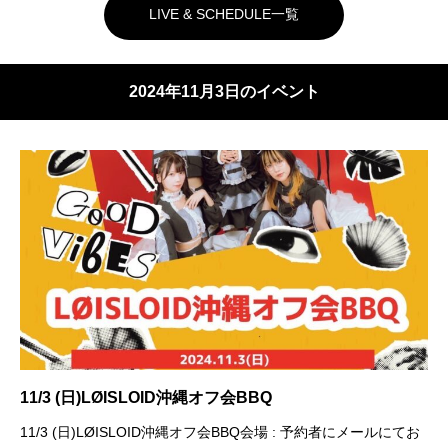
LIVE & SCHEDULE一覧
2024年11月3日のイベント
11/3 (日)LØISLOID沖縄オフ会BBQ
11/3 (日)LØISLOID沖縄オフ会BBQ会場 : 予約者にメールにてお