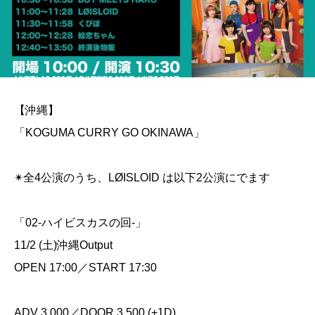
【沖縄】
「KOGUMA CURRY GO OKINAWA」
✴︎全4公演のうち、LØISLOID は以下2公演にでます
「02-ハイビスカスの回-」
11/2 (土)沖縄Output
OPEN 17:00／START 17:30
ADV 3,000／DOOR 3,500 (+1D)