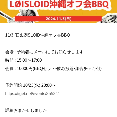
11/3 (日)LØISLOID沖縄オフ会BBQ
会場 : 予約者にメールにてお知らせします
時間 : 15:00〜17:00
会費 : 10000円(BBQセット•飲み放題•集合チェキ付)
予約開始 10/23(水) 20:00〜
https://tiget.net/events/355311
詳細おまたせしました！