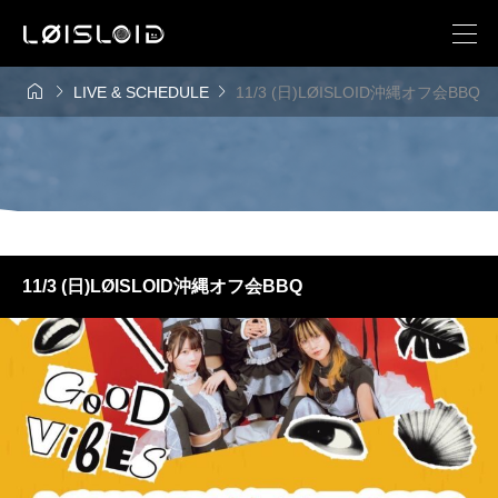



LIVE & SCHEDULE
11/3 (日)LØISLOID沖縄オフ会BBQ
11/3 (日)LØISLOID沖縄オフ会BBQ