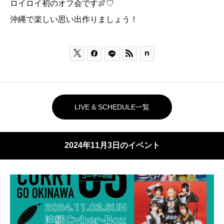
ロイロイ初のオフ会です🍖♡
沖縄で楽しい思い出作りましょう！



LIVE & SCHEDULE一覧
2024年11月3日のイベント