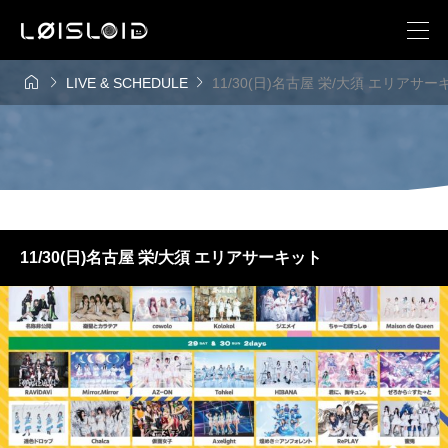



LIVE & SCHEDULE
11/30(日)名古屋 栄/大須 エリアサー
11/30(日)名古屋 栄/大須 エリアサーキット