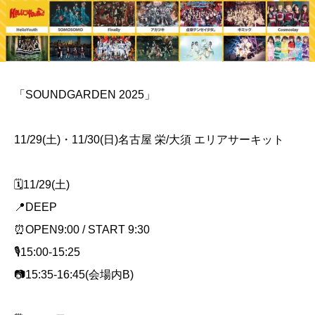
「SOUNDGARDEN 2025」
11/29(土)・11/30(日)名古屋 栄/大須 エリアサーキット
🗓️11/29(土)
📍DEEP
⏰OPEN9:00 / START 9:30
🎙️15:00-15:25
📷15:35-16:45(会場内B)