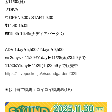
🗓️11/30(日)
📍DIVA
⏰OPEN9:00 / START 9:30
🎙️14:40-15:05
📷15:35-16:45(ナディアパークD)
ADV 1day ¥5,500 / 2days ¥9,500
🎫 2days・11/29の1day▶︎11/28(金)23:59まで
11/30の1day▶︎11/29(土)23:59まで販売中
https://t.livepocket.jp/e/soundgarden2025
✴︎お目当て特典：ロイロイ特典🎁(1P)