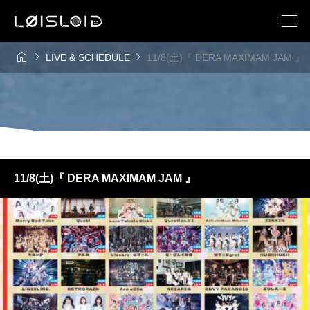



LIVE & SCHEDULE
11/8(土)『 DERA MAXIMAM JAM 』
11/8(土)『 DERA MAXIMAM JAM 』