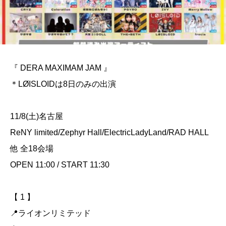
『 DERA MAXIMAM JAM 』
＊LØISLOIDは8日のみの出演
11/8(土)名古屋
ReNY limited/Zephyr Hall/ElectricLadyLand/RAD HALL
他 全18会場
OPEN 11:00 / START 11:30
【 1 】
📍ライオンリミテッド