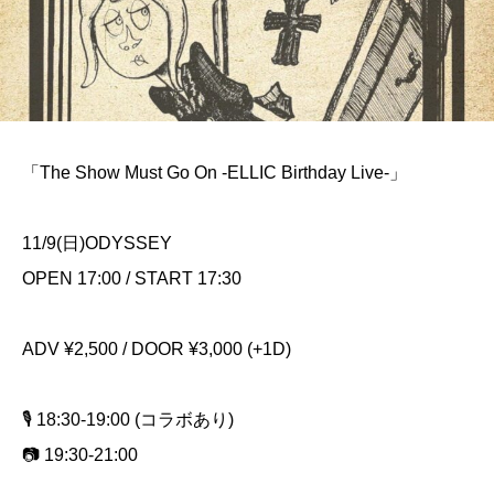
「The Show Must Go On -ELLIC Birthday Live-」
11/9(日)ODYSSEY
OPEN 17:00 / START 17:30
ADV ¥2,500 / DOOR ¥3,000 (+1D)
🎙️ 18:30-19:00 (コラボあり)
📷 19:30-21:00