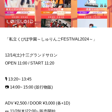
「私立くぴぽ学園～しゅりんごFESTIVAL2024～」
12/14(土)十三グランドサロン
OPEN 11:00 / START 11:20
🎙️ 13:20~ 13:45
📷 14:00~ 15:00 (並行物販)
ADV ¥2,500 / DOOR ¥3,000 (各+1D)
🎫 11/28(木)22:00~ 販売開始