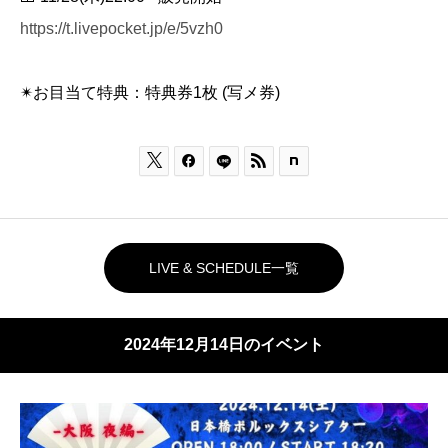
https://t.livepocket.jp/e/5vzh0
✴︎お目当て特典：特典券1枚 (写メ券)



LIVE & SCHEDULE一覧
2024年12月14日のイベント