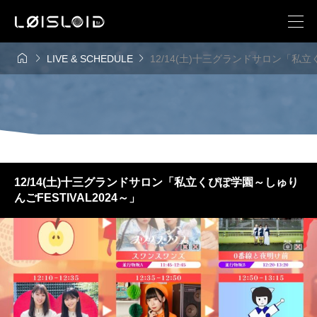



LIVE & SCHEDULE
12/14(土)十三グランドサロン「私立
12/14(土)十三グランドサロン「私立くぴぽ学園～しゅり
んごFESTIVAL2024～」