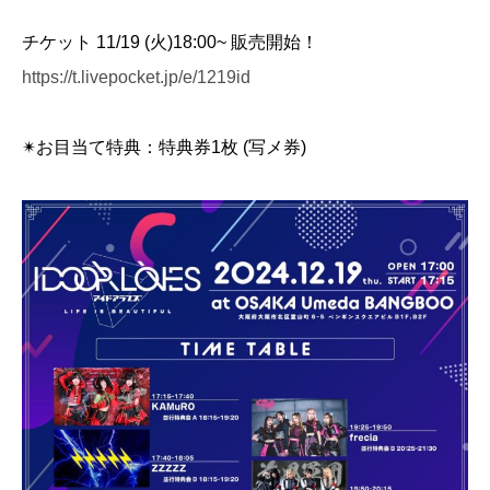
チケット 11/19 (火)18:00~ 販売開始！
https://t.livepocket.jp/e/1219id
✴︎お目当て特典：特典券1枚 (写メ券)