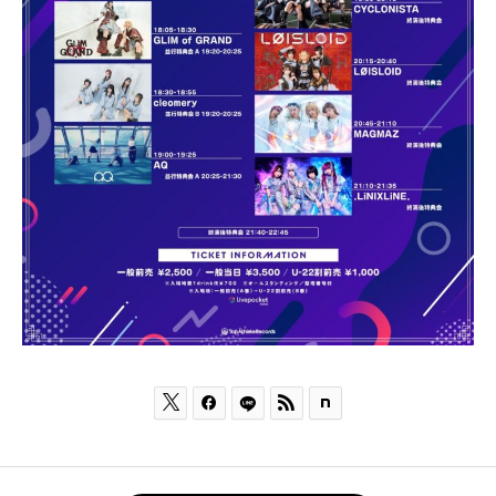


