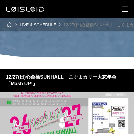



LIVE & SCHEDULE
12/27(日)心斎橋SUNHALL こぐま
12/27(日)心斎橋SUNHALL こぐまカリー大忘年会
「Mash UP!」