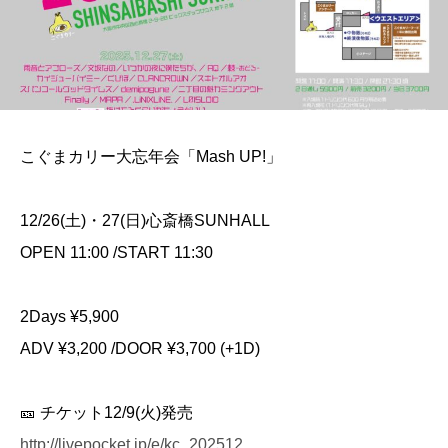
こぐまカリー大忘年会「Mash UP!」
12/26(土)・27(日)心斎橋SUNHALL
OPEN 11:00 /START 11:30
2Days ¥5,900
ADV ¥3,200 /DOOR ¥3,700 (+1D)
🎫 チケット12/9(火)発売
http://livepocket.jp/e/kc_202512