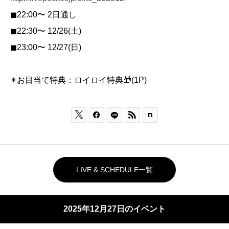
◼︎22:00〜 2日通し
◼︎22:30〜 12/26(土)
◼︎23:00〜 12/27(日)
✴︎お目当て特典：ロイロイ特典🎁(1P)



LIVE & SCHEDULE一覧
2025年12月27日のイベント