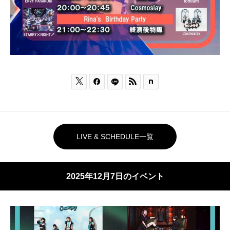



LIVE & SCHEDULE一覧
2025年12月7日のイベント