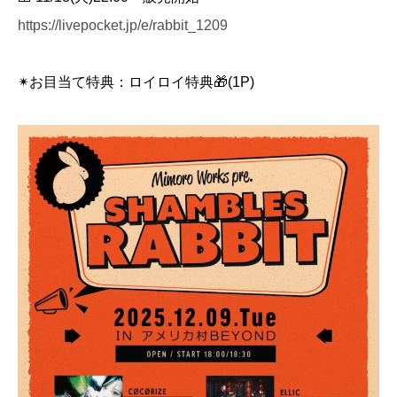
https://livepocket.jp/e/rabbit_1209
✴︎お目当て特典：ロイロイ特典🎁(1P)