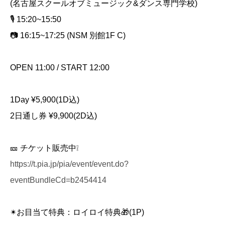
(名古屋スクールオブミュージック&ダンス専門学校)
🎙️ 15:20~15:50
📷 16:15~17:25 (NSM 別館1F C)
OPEN 11:00 / START 12:00
1Day ¥5,900(1D込)
2日通し券 ¥9,900(2D込)
🎫 チケット販売中❕
https://t.pia.jp/pia/event/event.do?
eventBundleCd=b2454414
✴︎お目当て特典：ロイロイ特典🎁(1P)