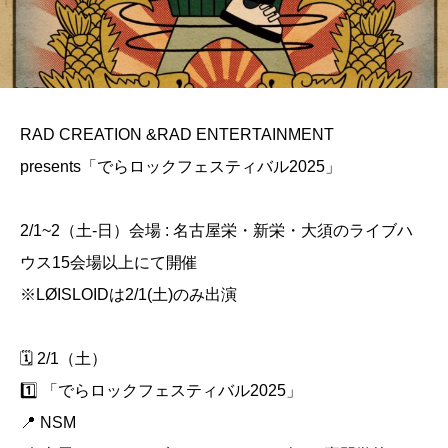
RAD CREATION &RAD ENTERTAINMENT
presents「でらロックフェスティバル2025」
2/1~2（土-日）会場 : 名古屋栄・新栄・大須のライブハ
ウス15会場以上にて開催
※LØISLOIDは2/1(土)のみ出演
🗓️ 2/1（土）
1️⃣ 「でらロックフェスティバル2025」
📍 NSM