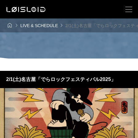



LIVE & SCHEDULE
2/1(土)名古屋「でらロックフェスティ
2/1(土)名古屋「でらロックフェスティバル2025」