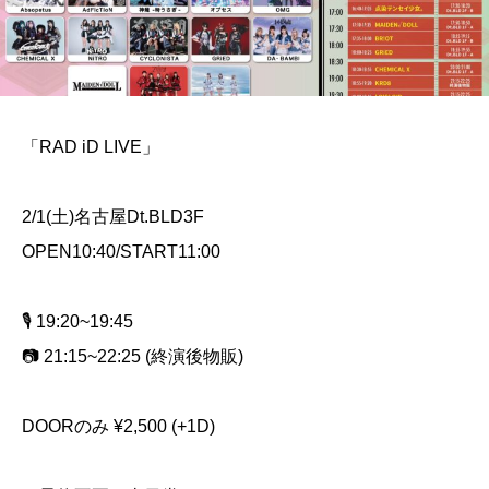
「RAD iD LIVE」
2/1(土)名古屋Dt.BLD3F
OPEN10:40/START11:00
🎙️ 19:20~19:45
📷 21:15~22:25 (終演後物販)
DOORのみ ¥2,500 (+1D)