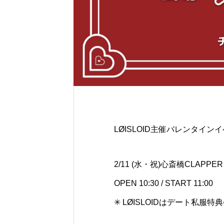
LØISLOID主催バレンタイ
2/11 (水・祝)心斎橋CLAPPER
OPEN 10:30 / START 11:00
✳︎ LØISLOIDはデート私服特典会