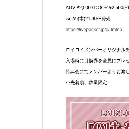
ADV ¥2,000 / DOOR ¥2,500(+
🎫 2/5(木)21:30〜発売
https://livepocket.jp/e/3mtnb
ロイロイメンバーオリジナルチ
入場時に引換券を全員にプレ
特典会にてメンバーよりお渡し
※先着順、数量限定