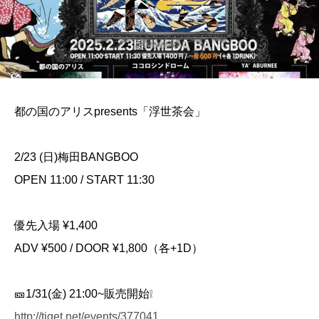
都の国のアリスpresents「浮世茶会」
2/23 (日)梅田BANGBOO
OPEN 11:00 / START 11:30
優先入場 ¥1,400
ADV ¥500 / DOOR ¥1,800（各+1D）
🎫1/31(金) 21:00~販売開始❕
http://tiget.net/events/377041