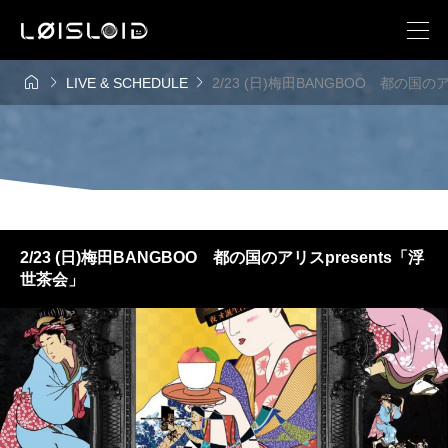



LIVE & SCHEDULE
2/23 (日)梅田BANGBOO 都の国の
2/23 (日)梅田BANGBOO 都の国のアリスpresents「浮
世茶会」