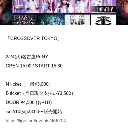
「CROSSOVER TOKYO」
2/24(火)名古屋ReNY
OPEN 15:00 / START 15:30
N ticket（一般¥3,000）
B ticket（当日現金支払い¥3,500）
DOOR ¥4,500 (各+1D)
🎫 2/10(火)23:00〜販売開始
https://tiget.net/events/466204