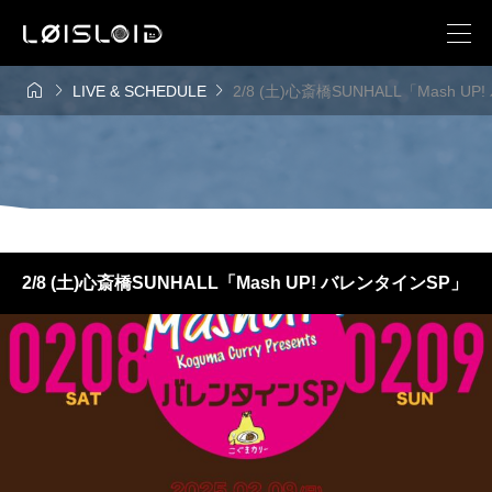



LIVE & SCHEDULE
2/8 (土)心斎橋SUNHALL「Mash U
2/8 (土)心斎橋SUNHALL「Mash UP! バレンタインSP」