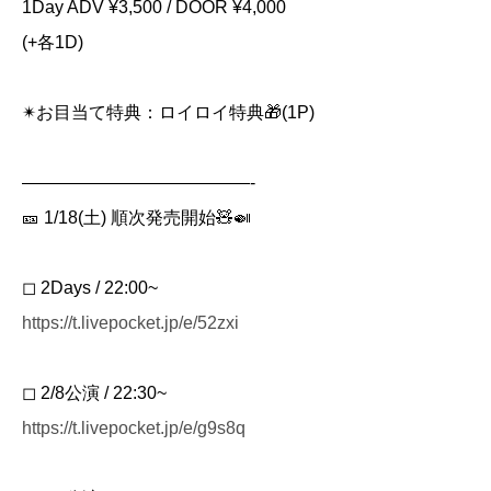
1Day ADV ¥3,500 / DOOR ¥4,000
(+各1D)
✴︎お目当て特典：ロイロイ特典🎁(1P)
—————————————-
🎫 1/18(土) 順次発売開始🧸🍛
◻︎ 2Days / 22:00~
https://t.livepocket.jp/e/52zxi
◻︎ 2/8公演 / 22:30~
https://t.livepocket.jp/e/g9s8q