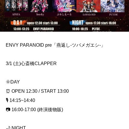
ENVY PARANOID pre「燕返し-ツバメガエシ-」
3/1 (土)心斎橋CLAPPER
🌞DAY
⏰ OPEN 12:30 / START 13:00
🎙 14:15~14:40
📷 16:00-17:00 (終演後物販)
🌙 NIGHT