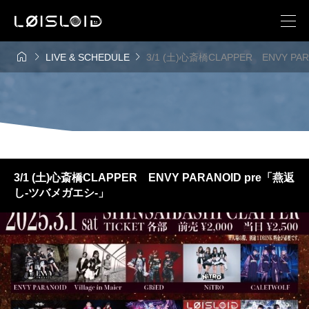



LIVE & SCHEDULE
3/1 (土)心斎橋CLAPPER ENVY P
3/1 (土)心斎橋CLAPPER ENVY PARANOID pre「燕返
し-ツバメガエシ-」