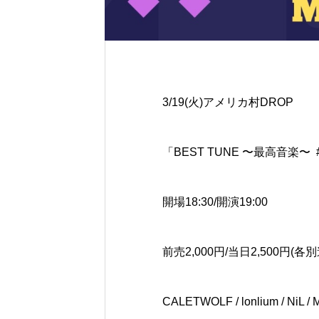
3/19(火)アメリカ村DROP
「BEST TUNE 〜最高音楽〜 #
開場18:30/開演19:00
前売2,000円/当日2,500円(各別
CALETWOLF / lonlium / NiL /