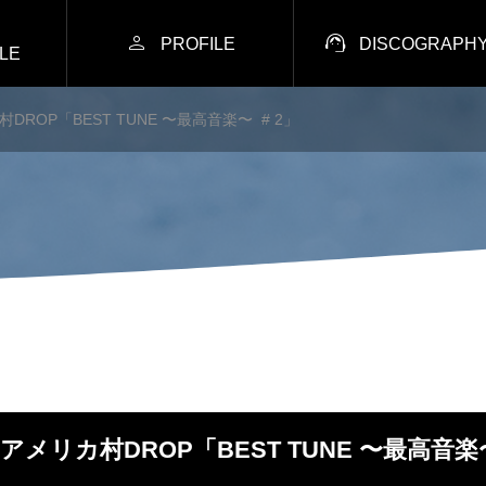


PROFILE
DISCOGRAPH
LE
カ村DROP「BEST TUNE 〜最高音楽〜 # 2」
(火)アメリカ村DROP「BEST TUNE 〜最高音楽〜