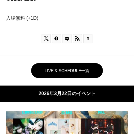
入場無料 (+1D)



LIVE & SCHEDULE一覧
2026年3月22日のイベント