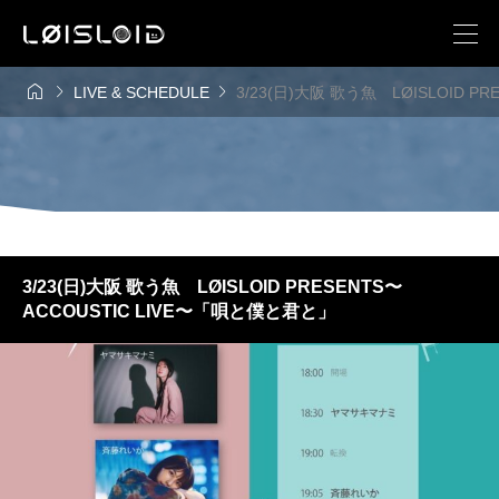



LIVE & SCHEDULE
3/23(日)大阪 歌う魚 LØISLOID P
3/23(日)大阪 歌う魚 LØISLOID PRESENTS〜
ACCOUSTIC LIVE〜「唄と僕と君と」