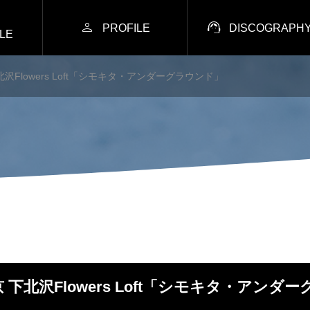


PROFILE
DISCOGRAPH
LE
 下北沢Flowers Loft「シモキタ・アンダーグラウンド」
)東京 下北沢Flowers Loft「シモキタ・アン