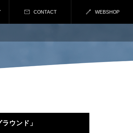


Y
CONTACT
WEBSHOP
ダーグラウンド」