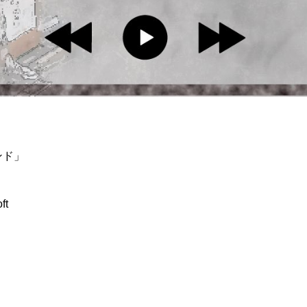
ンド」
ft