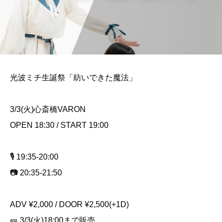
光波ミチ生誕祭「紡いできた魔法」
3/3(火)心斎橋VARON
OPEN 18:30 / START 19:00
🎙️ 19:35-20:00
📷 20:35-21:50
ADV ¥2,000 / DOOR ¥2,500(+1D)
🎫 3/3(火)18:00まで販売