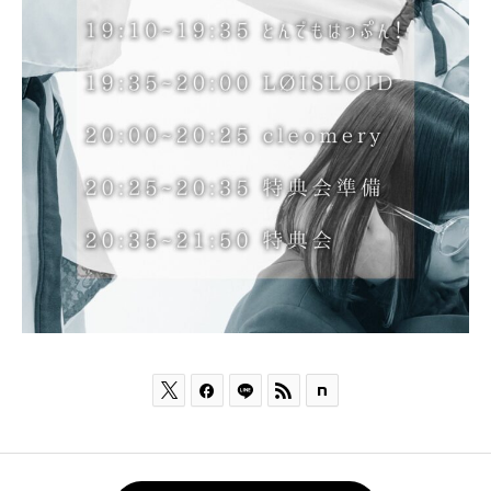


