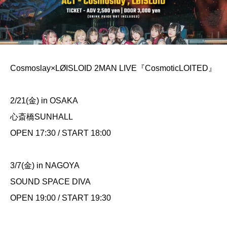
Cosmoslay×LØISLOID 2MAN LIVE『CosmoticLOITED』
2/21(金) in OSAKA
心斎橋SUNHALL
OPEN 17:30 / START 18:00
3/7(金) in NAGOYA
SOUND SPACE DIVA
OPEN 19:00 / START 19:30