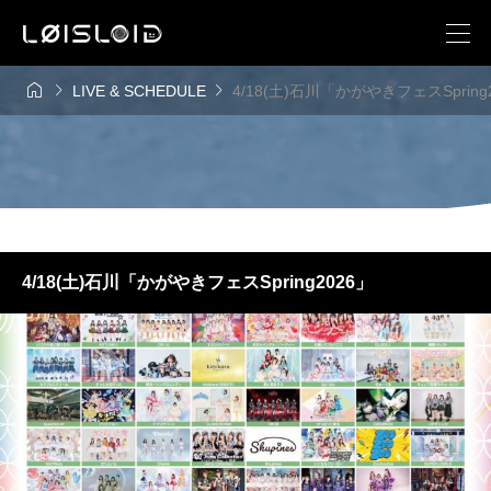



LIVE & SCHEDULE
4/18(土)石川「かがやきフェスSpring
4/18(土)石川「かがやきフェスSpring2026」