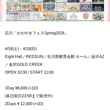
石川「かがやきフェスSpring2026」
4/18(土)・4/19(日)
Eight Hall／REDSUN／石川県教育会館 ホール／金沢AZ
／金沢GOLD CREEK
OPEN 10:30 / START 11:00
1Day ¥6,600 (+1D)
(各日前日23:59まで販売中)
2Days ¥ 12,000 (+1D)