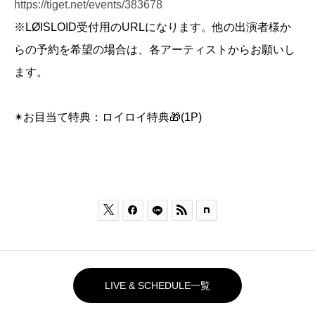
https://tiget.net/events/383678
※LØISLOID受付用のURLになります。他の出演者様か
らの予約を希望の場合は、各アーティストからお願いし
ます。
✴︎お目当て特典：ロイロイ特典🎁(1P)



LIVE & SCHEDULE一覧