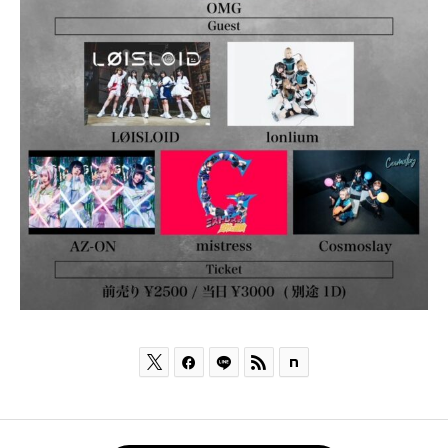


