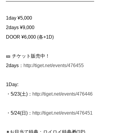
1day ¥5,000
2days ¥9,000
DOOR ¥6,000 (各+1D)
🎫 チケット販売中！
2days：
http://tiget.net/events/476455
1Day:
・5/23(土)：
http://tiget.net/events/476446
・5/24(日)：
http://tiget.net/events/476451
✴︎お目当て特典：ロイロイ特典🎁(1P)