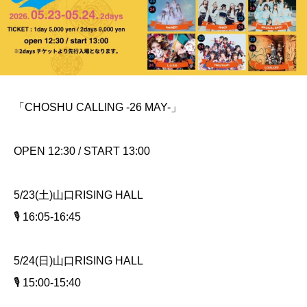
「CHOSHU CALLING -26 MAY-」
OPEN 12:30 / START 13:00
5/23(土)山口RISING HALL
🎙️ 16:05-16:45
5/24(日)山口RISING HALL
🎙️ 15:00-15:40
_________________________________