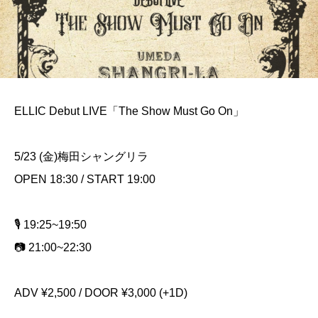
ELLIC Debut LIVE「The Show Must Go On」
5/23 (金)梅田シャングリラ
OPEN 18:30 / START 19:00
🎙️ 19:25~19:50
📷 21:00~22:30
ADV ¥2,500 / DOOR ¥3,000 (+1D)