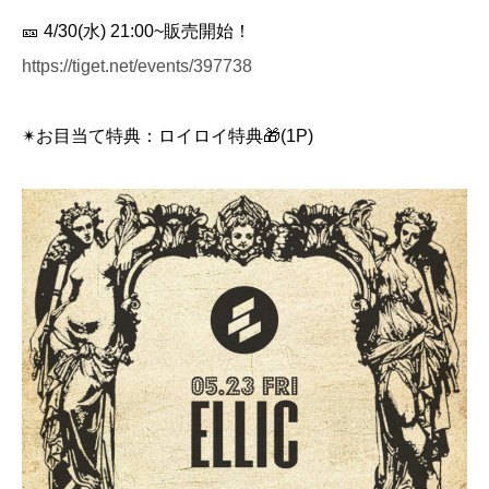
🎫 4/30(水) 21:00~販売開始！
https://tiget.net/events/397738
✴︎お目当て特典：ロイロイ特典🎁(1P)