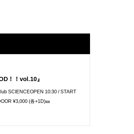
GOD！！vol.10』
 SCIENCEOPEN 10:30 / START
/ DOOR ¥3,000 (各+1D)🎫