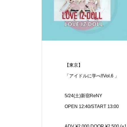
【東京】
「アイドルに学べ‼︎Vol.6 」
5/24(土)新宿ReNY
OPEN 12:40/START 13:00
ADV ¥2,000 DOOR ¥2,500 (+1