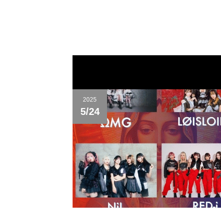
2025
5/24