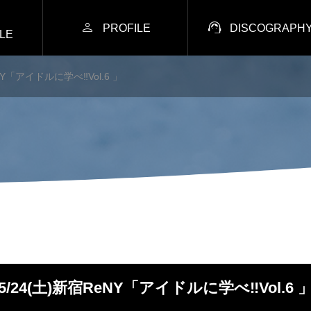


PROFILE
DISCOGRAPH
LE
NY「アイドルに学べ‼︎Vol.6 」
5/24(土)新宿ReNY「アイドルに学べ‼︎Vol.6 