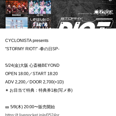
CYCLONISTA presents
“STORMY RIOT!” -拳の日SP-
5/24(金)大阪 心斎橋BEYOND
OPEN 18:00／START 18:20
ADV 2,200／DOOR 2,700(+1D)
✴︎ お目当て特典：特典券1枚(写メ券)
🎫 5/9(木) 20:00〜販売開始
https://t.livepocket.jp/e/0524sr