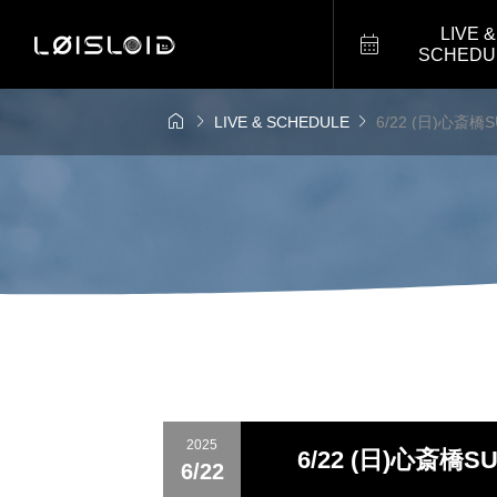
LIVE &

SCHEDU



LIVE & SCHEDULE
6/22 (日)心斎
2025
6/22 (日)心斎橋
6/22