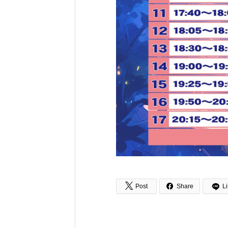


Post
Share
L