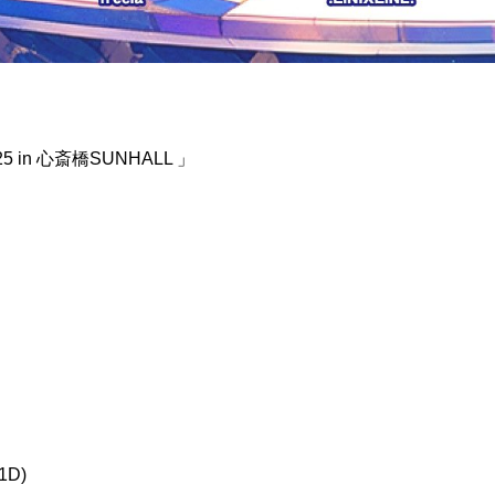
in 心斎橋SUNHALL 」
1D)