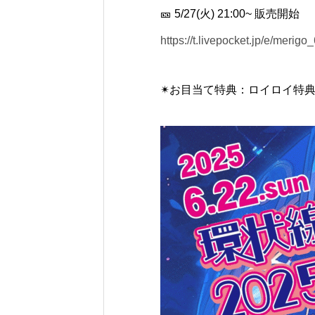
🎫 5/27(火) 21:00~ 販売開始
https://t.livepocket.jp/e/merigo
✴︎お目当て特典：ロイロイ特典🎁