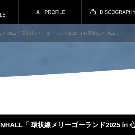


PROFILE
DISCOGRAPH
LE
橋SUNHALL「 環状線メリーゴーランド2025 in 心斎橋SUNHALL 」
SUNHALL「 環状線メリーゴーランド2025 in 