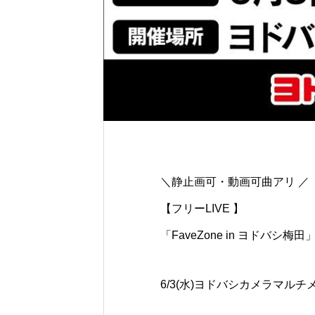
＼静止画可・動画可曲アリ ／
【フリーLIVE 】
「FaveZone in ヨドバシ梅田
6/3(水)ヨドバシカメラマルチメ