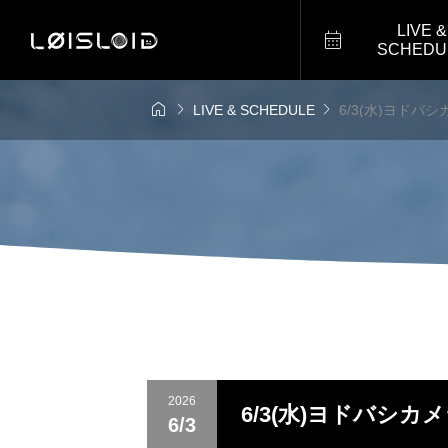
LIVE &

SCHEDU



LIVE & SCHEDULE
6/3(水)ヨドバシ
2026
6/3(水)ヨドバシカメ
6/3