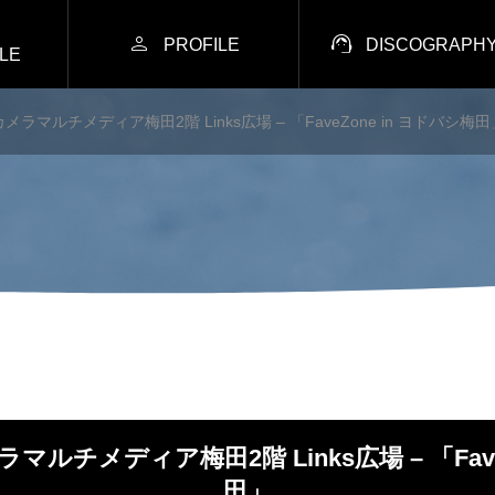


PROFILE
DISCOGRAPH
LE
カメラマルチメディア梅田2階 Links広場 – 「FaveZone in ヨドバシ梅田
ラマルチメディア梅田2階 Links広場 – 「Fave
田」