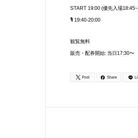
START 19:00 (優先入場18:45~
🎙️ 19:40-20:00
観覧無料
販売・配券開始: 当日17:30〜


Post
Share
L