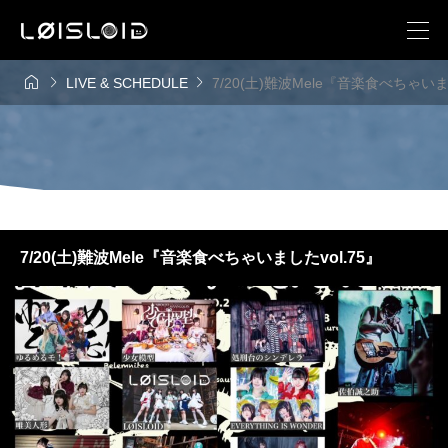



LIVE & SCHEDULE
7/20(土)難波Mele『音楽食べちゃいまし
7/20(土)難波Mele『音楽食べちゃいましたvol.75』