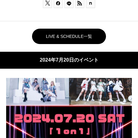



LIVE & SCHEDULE一覧
2024年7月20日のイベント