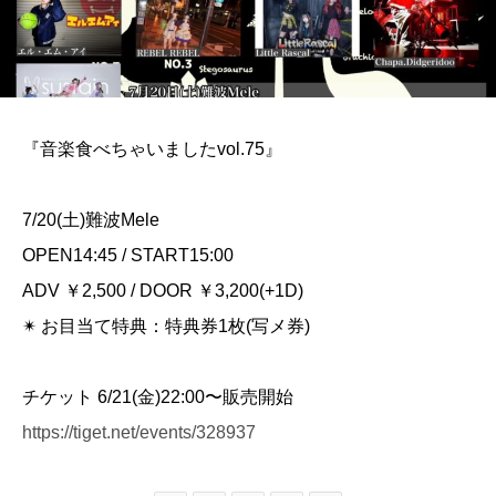
『音楽食べちゃいましたvol.75』
7/20(土)難波Mele
OPEN14:45 / START15:00
ADV ￥2,500 / DOOR ￥3,200(+1D)
✴︎ お目当て特典：特典券1枚(写メ券)
チケット 6/21(金)22:00〜販売開始
https://tiget.net/events/328937