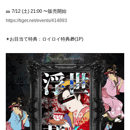
🎫 7/12 (土) 21:00 〜販売開始
https://tiget.net/events/414893
✴︎お目当て特典：ロイロイ特典🎁(1P)