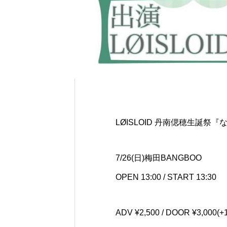
LØISLOID 丹南偲穂生誕祭『な
7/26(日)梅田BANGBOO
OPEN 13:00 / START 13:30
ADV ¥2,500 / DOOR ¥3,000(+