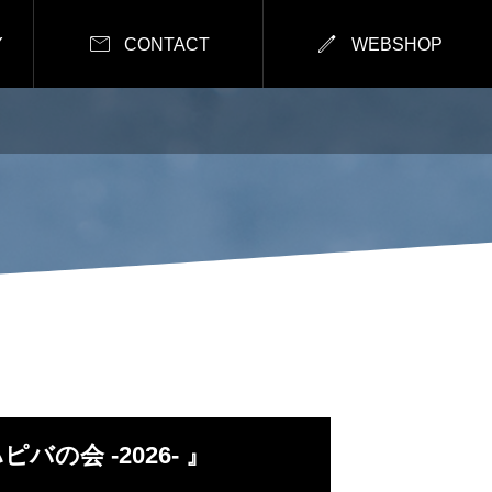


Y
CONTACT
WEBSHOP
ピバの会 -2026- 』