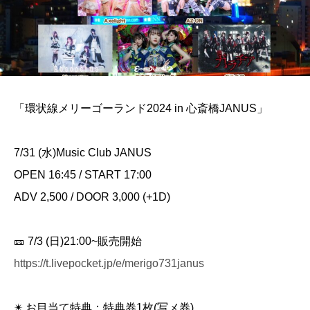
「環状線メリーゴーランド2024 in 心斎橋JANUS」
7/31 (水)Music Club JANUS
OPEN 16:45 / START 17:00
ADV 2,500 / DOOR 3,000 (+1D)
🎫 7/3 (日)21:00~販売開始
https://t.livepocket.jp/e/merigo731janus
✴︎ お目当て特典：特典券1枚(写メ券)