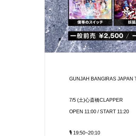
GUNJAH BANGIRAS JAPAN 
7/5 (土)心斎橋CLAPPER
OPEN 11:00 / START 11:20
🎙️ 19:50~20:10