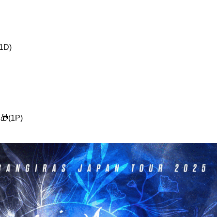
1D)
(1P)