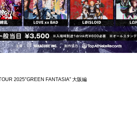
TOUR 2025″GREEN FANTASIA” 大阪編