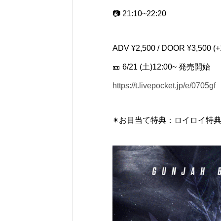
📷 21:10~22:20
ADV ¥2,500 / DOOR ¥3,500 (+
🎫 6/21 (土)12:00~ 発売開始
https://t.livepocket.jp/e/0705gf
✴︎お目当て特典：ロイロイ特典🎁