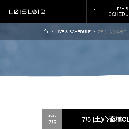
LIVE &

SCHEDU



LIVE & SCHEDULE
7/5 (土)心斎橋CL
2025
7/5 (土)心斎橋C
7/5