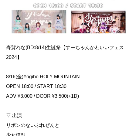
寿賀れな(BD:8/14)生誕祭【すーちゃんかわいいフェス
2024】
8/16(金)Yogibo HOLY MOUNTAIN
OPEN 18:00 / START 18:30
ADV ¥3,000 / DOOR ¥3,500(+1D)
▽ 出演
リボンのないぷれぜんと
少女模型