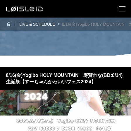



LIVE & SCHEDULE
8/16(金)Yogibo HOLY MOUN
8/16(金)Yogibo HOLY MOUNTAIN 寿賀れな(BD:8/14)
生誕祭【すーちゃんかわいいフェス2024】