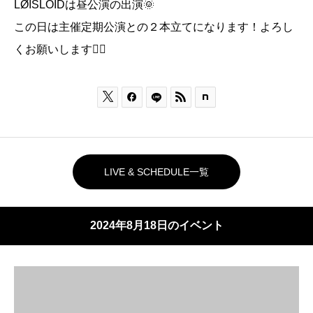
LØISLOIDは昼公演の出演🌞
この日は主催定期公演との２本立てになります！よろし
くお願いします❤️‍🔥



LIVE & SCHEDULE一覧
2024年8月18日のイベント