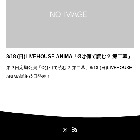
8/18 (日)LIVEHOUSE ANIMA「Øは何て読む？ 第二幕」
第２回定期公演「Øは何て読む？ 第二幕」8/18 (日)LIVEHOUSE
ANIMA詳細後日発表！