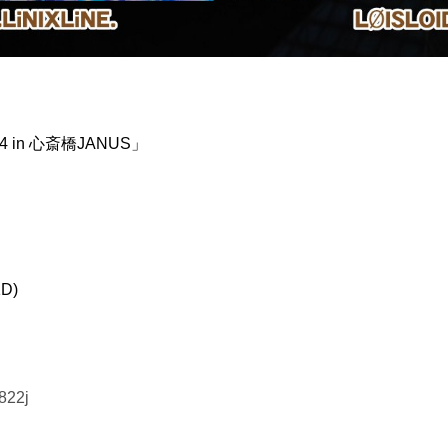
in 心斎橋JANUS」
1D)
_822j