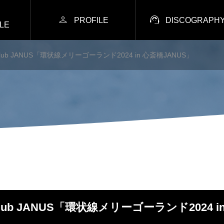


PROFILE
DISCOGRAPH
LE
ic Club JANUS「環状線メリーゴーランド2024 in 心斎橋JANUS」
ic Club JANUS「環状線メリーゴーランド2024 