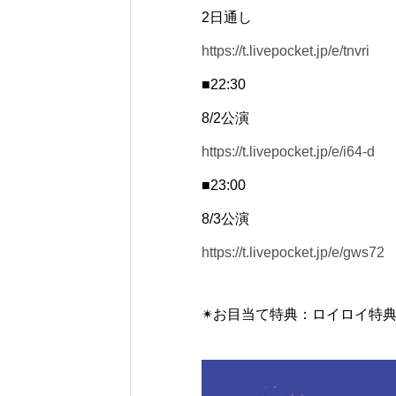
2日通し
https://t.livepocket.jp/e/tnvri
■22:30
8/2公演
https://t.livepocket.jp/e/i64-d
■23:00
8/3公演
https://t.livepocket.jp/e/gws72
✴︎お目当て特典：ロイロイ特典🎁