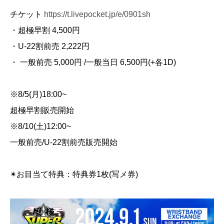
チケット
https://t.livepocket.jp/e/0901sh
・超極早割 4,500円
・U-22割前売 2,222円
・ 一般前売 5,000円 /一般当日 6,500円(+各1D)
※8/5(月)18:00~
超極早割販売開始
※8/10(土)12:00~
一般前売/U-22割前売販売開始
✴︎お目当て特典：特典券1枚(写メ券)