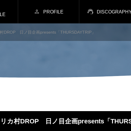


PROFILE
DISCOGRAPH
LE
村DROP 日ノ目企画presents「THURSDAYTRIP」
アメリカ村DROP 日ノ目企画presents「THURS