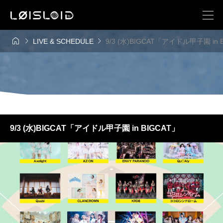



LIVE & SCHEDULE
9/3 (水)BIGCAT「アイドル甲子園 in 
9/3 (水)BIGCAT「アイドル甲子園 in BIGCAT」