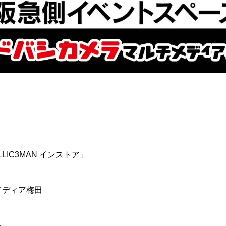
ELLIC3MAN インストア」
チメディア梅田