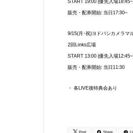
START 19:00 (優先入場18:45~
販売・配券開始: 当日17:30~
9/15(月･祝)ヨドバシカメラ
2回Links広場
START 13:00 (優先入場12:45~
販売・配券開始: 当日11:30
・ 各LIVE後特典会あり


Post
Share
L