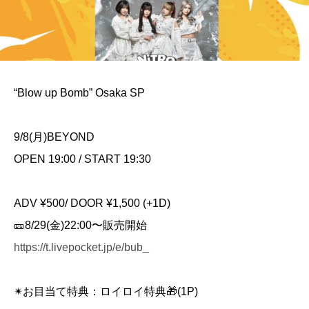
“Blow up Bomb” Osaka SP
9/8(月)BEYOND
OPEN 19:00 / START 19:30
ADV ¥500/ DOOR ¥1,500 (+1D)
🎫8/29(金)22:00〜販売開始
https://t.livepocket.jp/e/bub_
✴︎お目当て特典：ロイロイ特典🎁(1P)