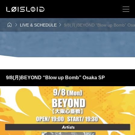



LIVE & SCHEDULE
9/8(月)BEYOND “Blow up Bomb” Osa
9/8(月)BEYOND “Blow up Bomb” Osaka SP