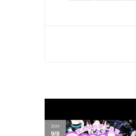
2024
9/8