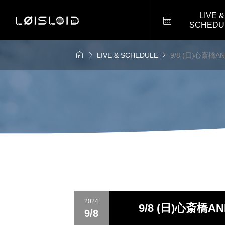
LIVE &

SCHEDU



LIVE & SCHEDULE
9/8 (日)心斎橋
2024
9/8 (日)心斎橋
9/8