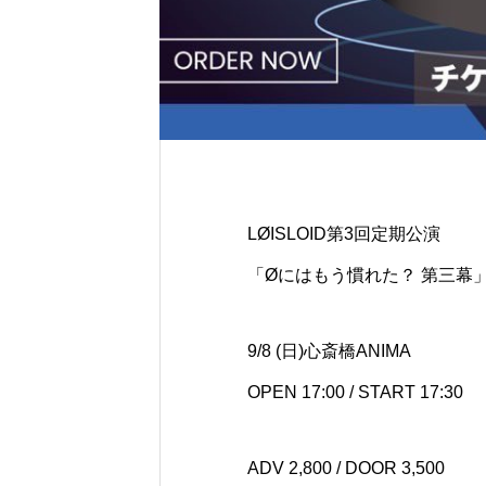
LØISLOID第3回定期公演
「Øにはもう慣れた？ 第三幕
9/8 (日)心斎橋ANIMA
OPEN 17:00 / START 17:30
ADV 2,800 / DOOR 3,500